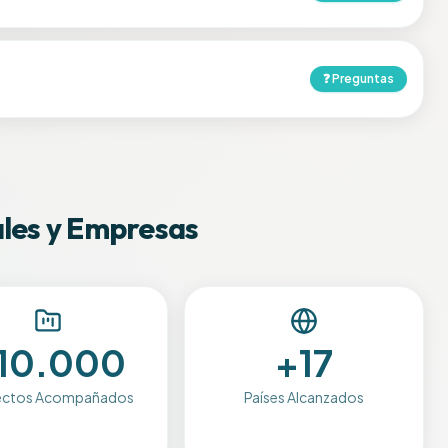
❓
Preguntas
les y Empresas
10.000
+17
ectos Acompañados
Países Alcanzados