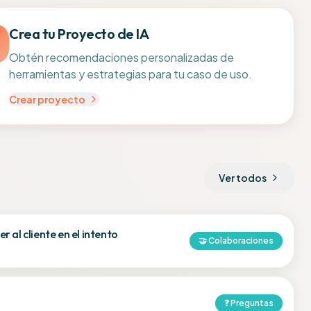
Crea tu Proyecto de IA
Obtén recomendaciones personalizadas de
herramientas y estrategias para tu caso de uso.
Crear proyecto
Ver todos
al cliente en el intento
🤝
Colaboraciones
❓
Preguntas