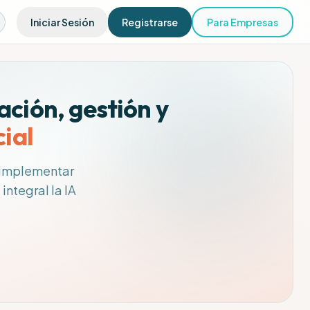
Iniciar Sesión
Registrarse
Para Empresas
ción, gestión y
cial
 implementar
integral la IA