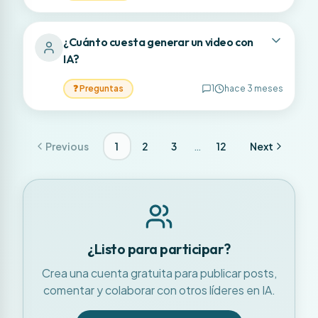
¿Cuánto cuesta generar un video con
IA?
❓
Preguntas
1
hace 3 meses
…
Previous
1
2
3
12
Next
¿Listo para participar?
Crea una cuenta gratuita para publicar posts,
comentar y colaborar con otros líderes en IA.