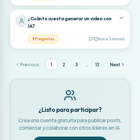
¿Cuánto cuesta generar un video con
IA?
❓
Preguntas
1
hace 3 meses
…
Previous
1
2
3
12
Next
¿Listo para participar?
Crea una cuenta gratuita para publicar posts,
comentar y colaborar con otros líderes en IA.