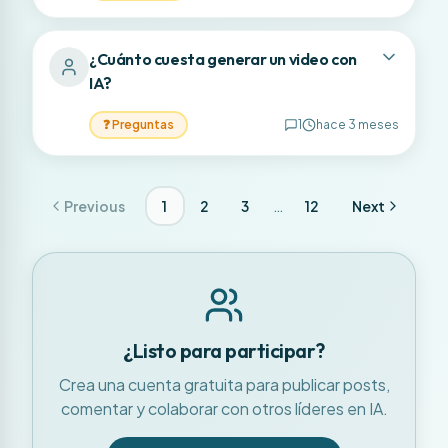
¿Cuánto cuesta generar un video con
IA?
❓
Preguntas
1
hace 3 meses
…
Previous
1
2
3
12
Next
¿Listo para participar?
Crea una cuenta gratuita para publicar posts,
comentar y colaborar con otros líderes en IA.