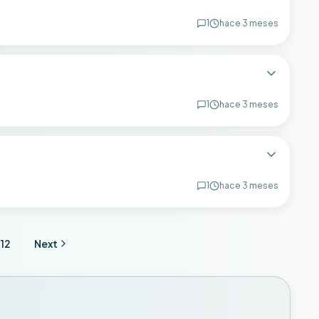
1
hace 3 meses
1
hace 3 meses
1
hace 3 meses
12
Next