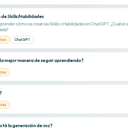
 de Skills/Habilidades
aprender cómo se crean las Skills o Habilidades en ChatGPT. ¿Cuál es s
rada?
ntas
ChatGPT
 la mejor manera de seguir aprendiendo?
ntas
?
ntas
tá la generación de voz?