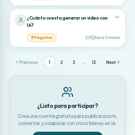
¿Cuánto cuesta generar un video con
IA?
❓
Preguntas
1
hace 3 meses
…
Previous
1
2
3
12
Next
¿Listo para participar?
Crea una cuenta gratuita para publicar posts,
comentar y colaborar con otros líderes en IA.