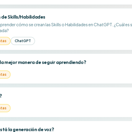
 de Skills/Habilidades
aprender cómo se crean las Skills o Habilidades en ChatGPT. ¿Cuál es s
rada?
ntas
ChatGPT
 la mejor manera de seguir aprendiendo?
ntas
?
ntas
tá la generación de voz?