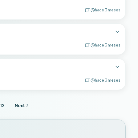
1
hace 3 meses
1
hace 3 meses
1
hace 3 meses
12
Next