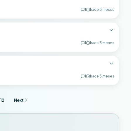
1
hace 3 meses
1
hace 3 meses
1
hace 3 meses
12
Next