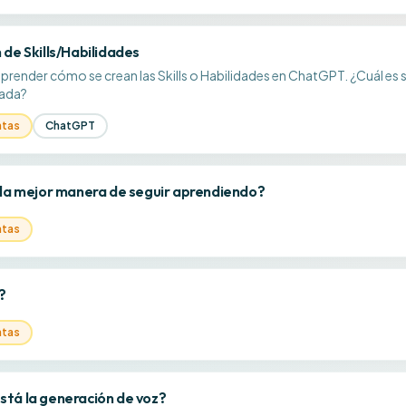
 de Skills/Habilidades
aprender cómo se crean las Skills o Habilidades en ChatGPT. ¿Cuál es s
rada?
ntas
ChatGPT
 la mejor manera de seguir aprendiendo?
ntas
?
ntas
tá la generación de voz?