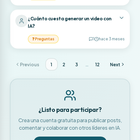
¿Cuánto cuesta generar un video con
IA?
❓
Preguntas
1
hace 3 meses
…
Previous
1
2
3
12
Next
¿Listo para participar?
Crea una cuenta gratuita para publicar posts,
comentar y colaborar con otros líderes en IA.