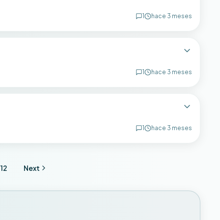
1
hace 3 meses
1
hace 3 meses
1
hace 3 meses
12
Next