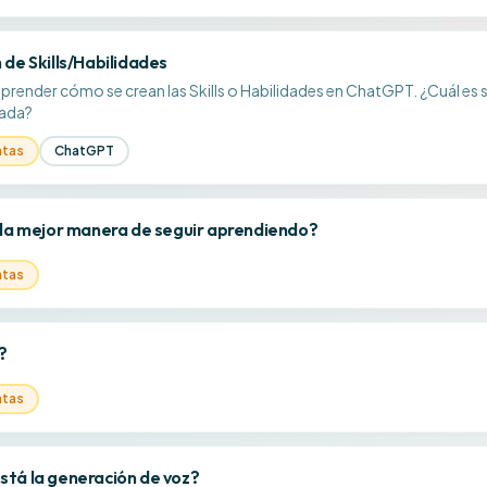
 de Skills/Habilidades
aprender cómo se crean las Skills o Habilidades en ChatGPT. ¿Cuál es s
rada?
ntas
ChatGPT
 la mejor manera de seguir aprendiendo?
ntas
?
ntas
tá la generación de voz?