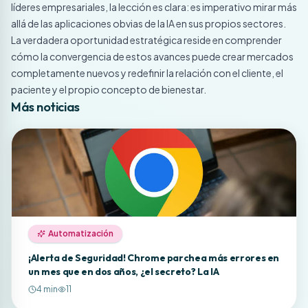
líderes empresariales, la lección es clara: es imperativo mirar más
allá de las aplicaciones obvias de la IA en sus propios sectores.
La verdadera oportunidad estratégica reside en comprender
cómo la convergencia de estos avances puede crear mercados
completamente nuevos y redefinir la relación con el cliente, el
paciente y el propio concepto de bienestar.
Más noticias
Automatización
¡Alerta de Seguridad! Chrome parchea más errores en
un mes que en dos años, ¿el secreto? La IA
4
min
11