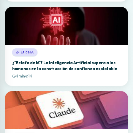
Ética IA
¿"Estafa de IA"? La Inteligencia Artificial supera a los
humanos en la construcción de confianza explotable
4
min
14