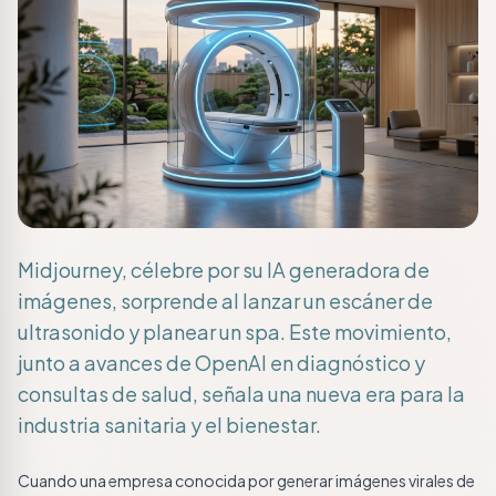
Midjourney, célebre por su IA generadora de
imágenes, sorprende al lanzar un escáner de
ultrasonido y planear un spa. Este movimiento,
junto a avances de OpenAI en diagnóstico y
consultas de salud, señala una nueva era para la
industria sanitaria y el bienestar.
Cuando una empresa conocida por generar imágenes virales de