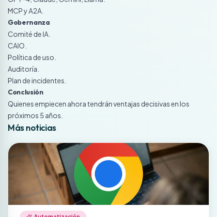
MCP y A2A.
Gobernanza
Comité de IA.
CAIO.
Política de uso.
Auditoría.
Plan de incidentes.
Conclusión
Quienes empiecen ahora tendrán ventajas decisivas en los
próximos 5 años.
Más noticias
Automatización