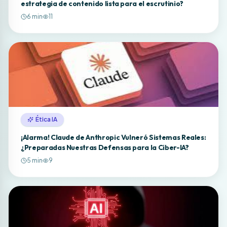
estrategia de contenido lista para el escrutinio?
6
min
11
Ética IA
¡Alarma! Claude de Anthropic Vulneró Sistemas Reales:
¿Preparadas Nuestras Defensas para la Ciber-IA?
5
min
9