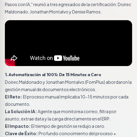
Pasos con IA," reunió a tres egresados de la certificación: Doirec
Maldonado, Jonathan Montalvo y Denise Ramos.
1. Automatización al 100%: De 15 Minutos a Cero
Doirec Maldonado y Jonathan Montalvo (FomPlus) abordaron la
gestión manual de documentos electrónicos.
El Reto:
El proceso manual implicaba 10-15 minutos por cada
documento.
La Solución IA:
Agente que monitorea correo, filtra por
asunto, extrae data y la carga directamente en el ERP.
El Impacto:
El tiempo de gestión se redujo a cero.
Clave de Éxito:
Profundo conocimiento del proceso +