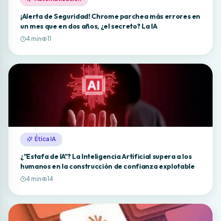
¡Alerta de Seguridad! Chrome parchea más errores en
un mes que en dos años, ¿el secreto? La IA
4
min
11
Ética IA
¿"Estafa de IA"? La Inteligencia Artificial supera a los
humanos en la construcción de confianza explotable
4
min
14