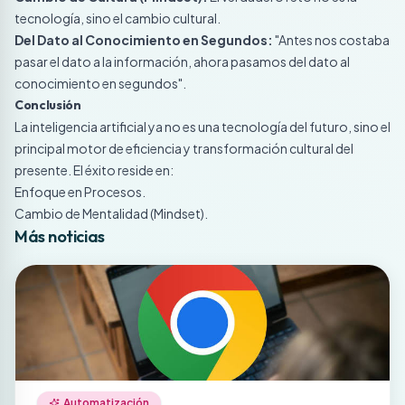
tecnología, sino el cambio cultural.
Del Dato al Conocimiento en Segundos:
"Antes nos costaba
pasar el dato a la información, ahora pasamos del dato al
conocimiento en segundos".
Conclusión
La inteligencia artificial ya no es una tecnología del futuro, sino el
principal motor de eficiencia y transformación cultural del
presente. El éxito reside en:
Enfoque en Procesos.
Cambio de Mentalidad (Mindset).
Más noticias
Automatización