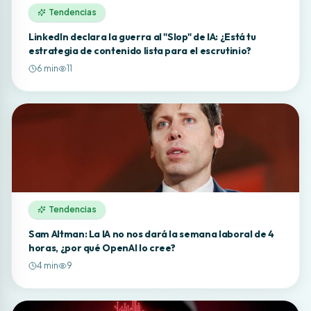
Tendencias
LinkedIn declara la guerra al "Slop" de IA: ¿Está tu
estrategia de contenido lista para el escrutinio?
6
min
11
Tendencias
Sam Altman: La IA no nos dará la semana laboral de 4
horas, ¿por qué OpenAI lo cree?
4
min
9