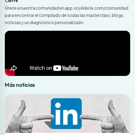
Cierre
Únete a nuestra comunidad en app.soylideria.com/comunidad
para encontrar el compilado de todas las masterclass, blogs,
noticias y un diagnóstico personalizado.
Más noticias