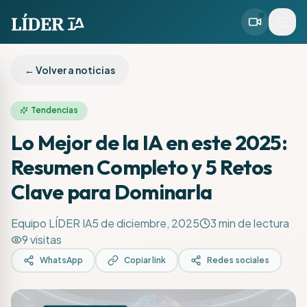
← Volver a noticias
Tendencias
Lo Mejor de la IA en este 2025:
Resumen Completo y 5 Retos
Clave para Dominarla
Equipo LÍDER IA
5 de diciembre, 2025
3
min de lectura
9
visitas
WhatsApp
Copiar link
Redes sociales