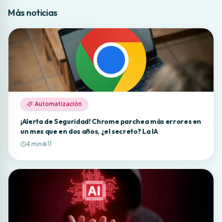
Más noticias
Automatización
¡Alerta de Seguridad! Chrome parchea más errores en
un mes que en dos años, ¿el secreto? La IA
4
min
11