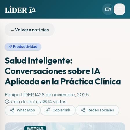
← Volver a noticias
Productividad
Salud Inteligente:
Conversaciones sobre IA
Aplicada en la Práctica Clínica
Equipo LÍDER IA
28 de noviembre, 2025
3
min de lectura
14
visitas
WhatsApp
Copiar link
Redes sociales