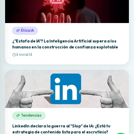
Ética IA
¿"Estafa de IA"? La Inteligencia Artificial supera a los
humanos en la construcción de confianza explotable
4
min
14
Tendencias
LinkedIn declara la guerra al "Slop" de IA: ¿Está tu
estrategia de contenido lista para el escrutinio?