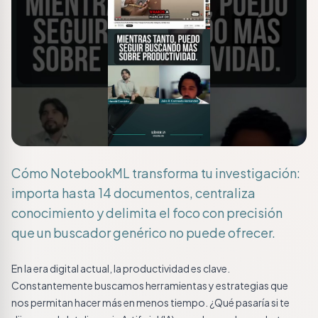
Cómo NotebookML transforma tu investigación:
importa hasta 14 documentos, centraliza
conocimiento y delimita el foco con precisión
que un buscador genérico no puede ofrecer.
En la era digital actual, la productividad es clave.
Constantemente buscamos herramientas y estrategias que
nos permitan hacer más en menos tiempo. ¿Qué pasaría si te