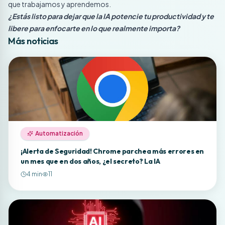
que trabajamos y aprendemos.
¿Estás listo para dejar que la IA potencie tu productividad y te
libere para enfocarte en lo que realmente importa?
Más noticias
Automatización
¡Alerta de Seguridad! Chrome parchea más errores en
un mes que en dos años, ¿el secreto? La IA
4
min
11