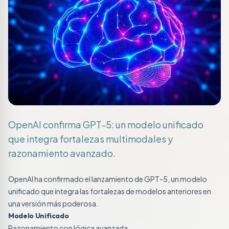
OpenAI confirma GPT-5: un modelo unificado
que integra fortalezas multimodales y
razonamiento avanzado.
OpenAI ha confirmado el lanzamiento de GPT-5, un modelo
unificado que integra las fortalezas de modelos anteriores en
una versión más poderosa.
Modelo Unificado
Razonamiento con lógica avanzada.