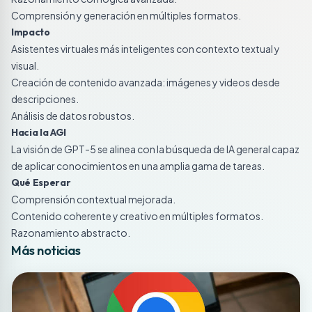
Comprensión y generación en múltiples formatos.
Impacto
Asistentes virtuales más inteligentes con contexto textual y
visual.
Creación de contenido avanzada: imágenes y videos desde
descripciones.
Análisis de datos robustos.
Hacia la AGI
La visión de GPT-5 se alinea con la búsqueda de IA general capaz
de aplicar conocimientos en una amplia gama de tareas.
Qué Esperar
Comprensión contextual mejorada.
Contenido coherente y creativo en múltiples formatos.
Razonamiento abstracto.
Más noticias