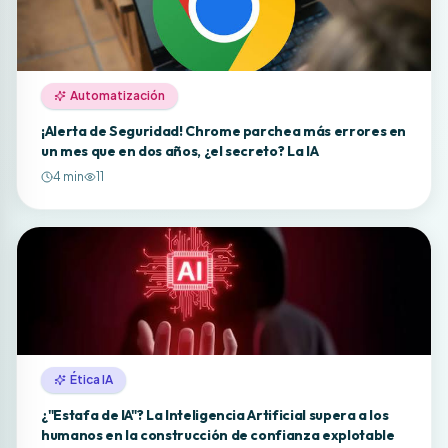
Automatización
¡Alerta de Seguridad! Chrome parchea más errores en
un mes que en dos años, ¿el secreto? La IA
4
min
11
Ética IA
¿"Estafa de IA"? La Inteligencia Artificial supera a los
humanos en la construcción de confianza explotable