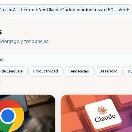
Nuevo Video: Crea tu Asistente de IA en Claude Code que automatiza el 50% de tus tareas
Ver
s
, liderazgo y tendencias
 de Lenguaje
Productividad
Tendencias
Desarrollo
A